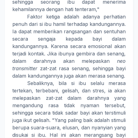
sehingga seorang ibu dapat menerima
kehamilannya dengan hati tenteram,"
Faktor ketiga adalah adanya perhatian
penuh dari si ibu hamil terhadap kandungannya.
Ia dapat memberikan rangsangan dan sentuhan
secara sengaja kepada bayi dalam
kandungannya. Karena secara emosional akan
terjadi kontak. Jika ibunya gembira dan senang,
dalam darahnya akan melepaskan
neo
transmitter
zat-zat rasa senang, sehingga bayi
dalam kandungannya juga akan merasa senang.
Sebaliknya, bila si ibu selalu merasa
tertekan, terbebani, gelisah, dan stres, ia akan
melepaskan zat-zat dalam darahnya yang
mengandung rasa tidak nyaman tersebut,
sehingga secara tidak sadar bayi akan terstimuli
juga ikut gelisah. "Yang paling baik adalah stimuli
berupa suara-suara, elusan, dan nyanyian yang
disukai si ibu. Hal ini akan merangsang bayi