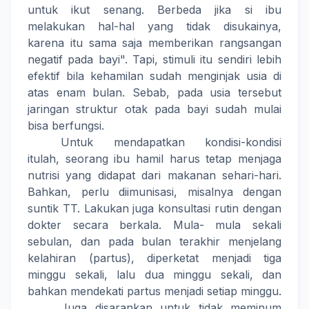
untuk ikut senang. Berbeda jika si ibu
melakukan hal-hal yang tidak disukainya,
karena itu sama saja memberikan rangsangan
negatif pada bayi". Tapi, stimuli itu sendiri lebih
efektif bila kehamilan sudah menginjak usia di
atas enam bulan. Sebab, pada usia tersebut
jaringan struktur otak pada bayi sudah mulai
bisa berfungsi.
Untuk mendapatkan kondisi-kondisi
itulah, seorang ibu hamil harus tetap menjaga
nutrisi yang didapat dari makanan sehari-hari.
Bahkan, perlu diimunisasi, misalnya dengan
suntik TT. Lakukan juga konsultasi rutin dengan
dokter secara berkala. Mula- mula sekali
sebulan, dan pada bulan terakhir menjelang
kelahiran (partus), diperketat menjadi tiga
minggu sekali, lalu dua minggu sekali, dan
bahkan mendekati partus menjadi setiap minggu.
Juga disarankan untuk tidak meminum