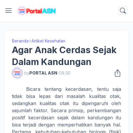
Beranda
Artikel Kesehatan
Agar Anak Cerdas Sejak
Dalam Kandungan
by
PORTAL ASN
-
09.30
Bicara tentang kecerdasan, tentu saja
tidak bisa lepas dari masalah kualitas otak,
sedangkan kualitas otak itu dipengaruhi oleh
sejumlah faktor. Secara prinsip, perkembangan
positif kecerdasan sejak dalam kandungan itu
bisa terjadi dengan memperhatikan banyak hal.
Pertama, kebutuhan-kebutuhan biologis (fisik)