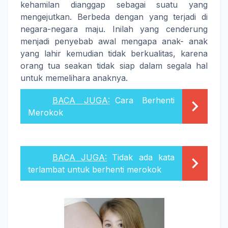
kehamilan dianggap sebagai suatu yang
mengejutkan. Berbeda dengan yang terjadi di
negara-negara maju. Inilah yang cenderung
menjadi penyebab awal mengapa anak- anak
yang lahir kemudian tidak berkualitas, karena
orang tua seakan tidak siap dalam segala hal
untuk memelihara anaknya.
BACA JUGA:
Cara Berhenti
Merokok
BACA JUGA:
Tidak ada kata
terlambat untuk berhenti merokok