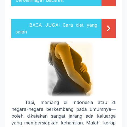
berolahraga? Baca ini.
BACA JUGA:
Cara diet yang
salah
Tapi, memang di Indonesia atau di
negara-negara berkembang pada umumnya—
boleh dikatakan sangat jarang ada keluarga
yang mempersiapkan kehamilan. Malah, kerap