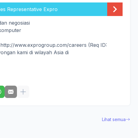
les Representative Expro
an negosiasi
 komputer
 http://www.exprogroup.com/careers (Req ID:
ngan kami di wilayah Asia di
Lihat semua