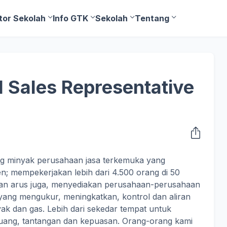
tor Sekolah
Info GTK
Sekolah
Tentang
l Sales Representative
ng minyak perusahaan jasa terkemuka yang
; mempekerjakan lebih dari 4.500 orang di 50
laan arus juga, menyediakan perusahaan-perusahaan
ang mengukur, meningkatkan, kontrol dan aliran
nyak dan gas. Lebih dari sekedar tempat untuk
uang, tantangan dan kepuasan. Orang-orang kami