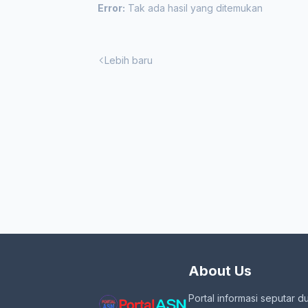
Error:
Tak ada hasil yang ditemukan
Lebih baru
About Us
Portal informasi seputar d