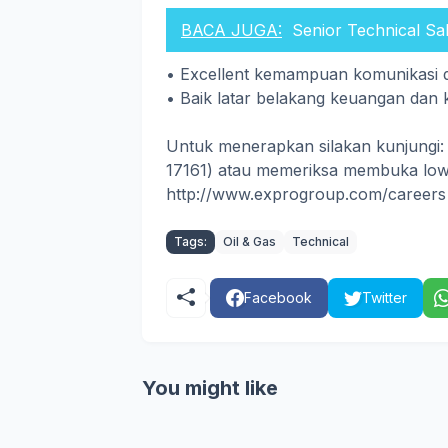
BACA JUGA:
Senior Technical Sa
• Excellent kemampuan komunikasi d
• Baik latar belakang keuangan dan
Untuk menerapkan silakan kunjungi:
17161) atau memeriksa membuka lowo
http://www.exprogroup.com/careers
Tags:
Oil & Gas
Technical
Facebook
Twitter
You might like