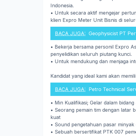
Indonesia.
• Untuk secara aktif mengejar per
klien Expro Meter Unit Bisnis di sel
BACA JUGA:
Geophysicist PT Per
• Bekerja bersama personil Expro A
penyelidikan seluruh piutang kunci.
• Untuk mendukung dan menjaga inte
Kandidat yang ideal kami akan memilik
BACA JUGA:
Petro Technical Ser
• Min Kualifikasi; Gelar dalam bidan
• Seorang pemain tim dengan latar b
kuat
• Sound pengetahuan pasar minyak d
• Sebuah bersertifikat PTK 007 peme