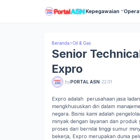
Kepegawaian
Opera
Beranda
Oil & Gas
Senior Technica
Expro
by
PORTAL ASN
-
22.01
Expro adalah perusahaan jasa lada
mengkhususkan diri dalam manajemen
negara. Bisnis kami adalah pengelo
minyak dengan layanan dan produk y
proses dari bernilai tinggi sumur mi
bekerja, Expro merupakan dunia pel