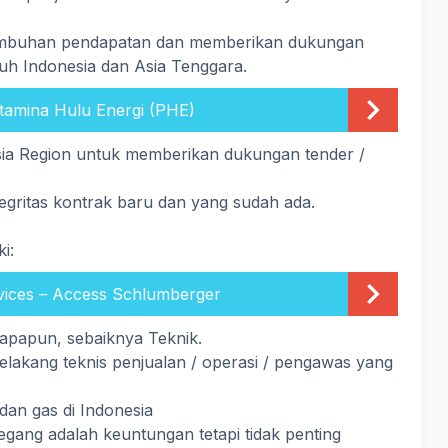
tumbuhan pendapatan dan memberikan dukungan
uruh Indonesia dan Asia Tenggara.
tamina Hulu Energi (PHE)
sia Region untuk memberikan dukungan tender /
gritas kontrak baru dan yang sudah ada.
i:
vices – Access Schlumberger
g apapun, sebaiknya Teknik.
elakang teknis penjualan / operasi / pengawas yang
an gas di Indonesia
gang adalah keuntungan tetapi tidak penting