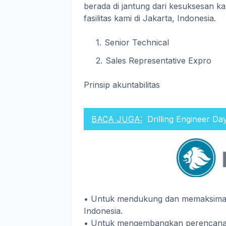
berada di jantung dari kesuksesan ka
fasilitas kami di Jakarta, Indonesia.
Senior Technical
Sales Representative Expro
Prinsip akuntabilitas
BACA JUGA:
Drilling Engineer Da
• Untuk mendukung dan memaksimal
Indonesia.
• Untuk mengembangkan perencanaa