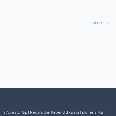
Lebih lama
unia Aparatur Sipil Negara dan Kependidikan di Indonesia. Kami