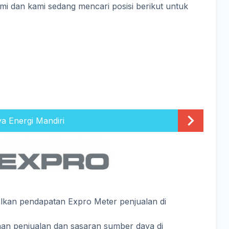
mi dan kami sedang mencari posisi berikut untuk
ya Energi Mandiri
kan pendapatan Expro Meter penjualan di
n penjualan dan sasaran sumber daya di