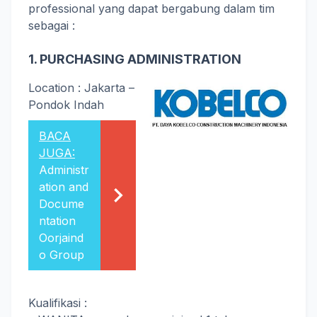
professional yang dapat bergabung dalam tim
sebagai :
1. PURCHASING ADMINISTRATION
Location : Jakarta –
Pondok Indah
BACA
JUGA:
Administr
ation and
Docume
ntation
Oorjaind
o Group
Kualifikasi :