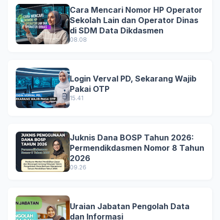
Cara Mencari Nomor HP Operator
Sekolah Lain dan Operator Dinas
di SDM Data Dikdasmen
08.08
Login Verval PD, Sekarang Wajib
Pakai OTP
15.41
Juknis Dana BOSP Tahun 2026:
Permendikdasmen Nomor 8 Tahun
2026
09.26
Uraian Jabatan Pengolah Data
dan Informasi