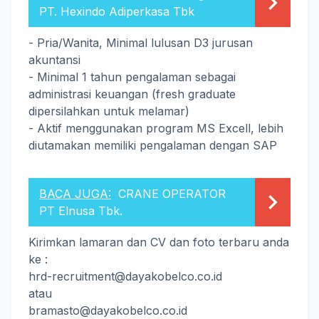
PT. Hexindo Adiperkasa Tbk
- Pria/Wanita, Minimal lulusan D3 jurusan
akuntansi
- Minimal 1 tahun pengalaman sebagai
administrasi keuangan (fresh graduate
dipersilahkan untuk melamar)
- Aktif menggunakan program MS Excell, lebih
diutamakan memiliki pengalaman dengan SAP
BACA JUGA:
CRANE OPERATOR
PT Elnusa Tbk.
Kirimkan lamaran dan CV dan foto terbaru anda
ke :
hrd-recruitment@dayakobelco.co.id
atau
bramasto@dayakobelco.co.id