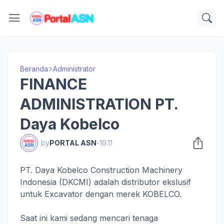
Beranda
Administrator
FINANCE
ADMINISTRATION PT.
Daya Kobelco
by
PORTAL ASN
-
19.11
PT. Daya Kobelco Construction Machinery
Indonesia (DKCMI) adalah distributor ekslusif
untuk Excavator dengan merek KOBELCO.
Saat ini kami sedang mencari tenaga