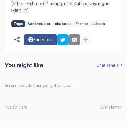
(tidak lebih dari 2 minggu setelah penayangan
iklan ini)
Tags:
Administrator
alat berat
finance
Jakarta
Facebook
You might like
Lihat semua
Error:
Tak ada hasil yang ditemukan
Lebih baru
Lebih lama