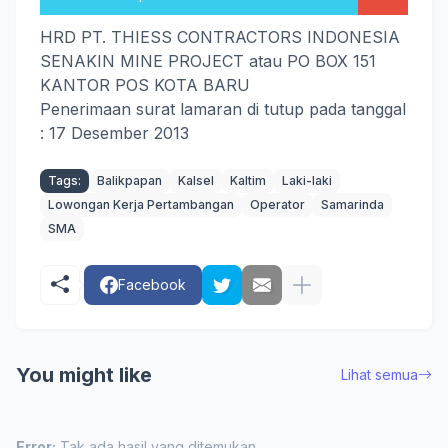
HRD PT. THIESS CONTRACTORS INDONESIA
SENAKIN MINE PROJECT atau PO BOX 151
KANTOR POS KOTA BARU
Penerimaan surat lamaran di tutup pada tanggal
: 17 Desember 2013
Tags:
Balikpapan
Kalsel
Kaltim
Laki-laki
Lowongan Kerja Pertambangan
Operator
Samarinda
SMA
Facebook
You might like
Lihat semua
Error:
Tak ada hasil yang ditemukan