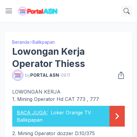
Beranda
Balikpapan
Lowongan Kerja
Operator Thiess
by
PORTAL ASN
-
09.11
LOWONGAN KERJA
1. Mining Operator Hd CAT 773 , 777
BACA JUGA:
Loker Orange TV
Balikpapan
2. Mining Operator dozzer D.10/375