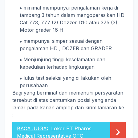
minimal mempunyai pengalaman kerja di
tambang 3 tahun dalam mengoperasikan HD
Cat 773, 777 (2) Dozzer D10 atau 375 (3)
Motor grader 16 H
mempunyai simper sesuai dengan
pengalaman HD , DOZER dan GRADER
Menjunjung tinggi keselamatan dan
kepedulian terhadap lingkungan
lulus test seleksi yang di lakukan oleh
perusahaan
Bagi yang berminat dan memenuhi persyaratan
tersebut di atas cantumkan posisi yang anda
lamar pada kanan amplop dan kirim lamaran ke
:
BACA JUGA:
Loker PT Pharos
Medical Representative OTC