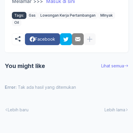
Melamar >>>
Masuk di sini
Tags:
Gas
Lowongan Kerja Pertambangan
MInyak
Oil
Facebook
You might like
Lihat semua
Error:
Tak ada hasil yang ditemukan
Lebih baru
Lebih lama