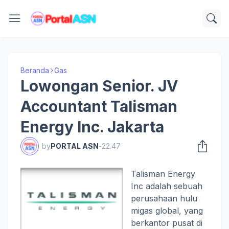
Beranda
Gas
Lowongan Senior. JV
Accountant Talisman
Energy Inc. Jakarta
by
PORTAL ASN
-
22.47
Talisman Energy
Inc adalah sebuah
perusahaan hulu
migas global, yang
berkantor pusat di