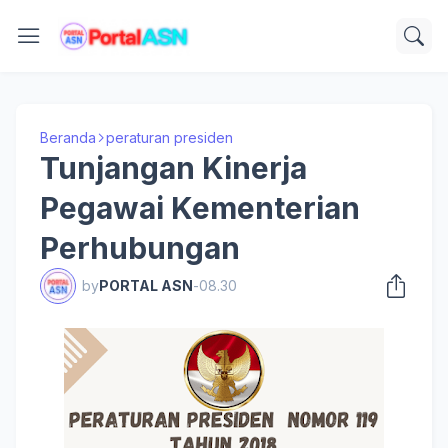
Beranda
peraturan presiden
Tunjangan Kinerja
Pegawai Kementerian
Perhubungan
by
PORTAL ASN
-
08.30